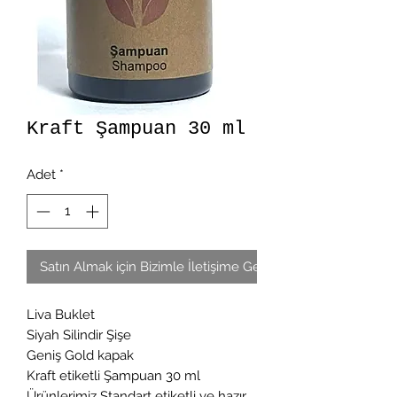
Kraft Şampuan 30 ml
Adet
*
Satın Almak için Bizimle İletişime Geçin
Liva Buklet
Siyah Silindir Şişe
Geniş Gold kapak
Kraft etiketli Şampuan 30 ml
Ürünlerimiz Standart etiketli ve hazır