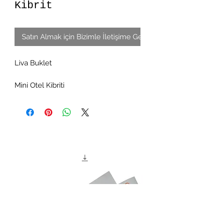
Kibrit
Satın Almak için Bizimle İletişime Geçin
Liva Buklet
Mini Otel Kibriti